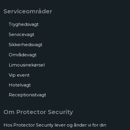
Serviceområder
Tryghedsvagt
Servicevagt
Sikkerhedsvagt
Områdevagt
Limousinekørsel
Vip event​
Hotelvagt
Receptionistvagt
Om Protector Security
Hos Protector Security lever og ånder vi for din