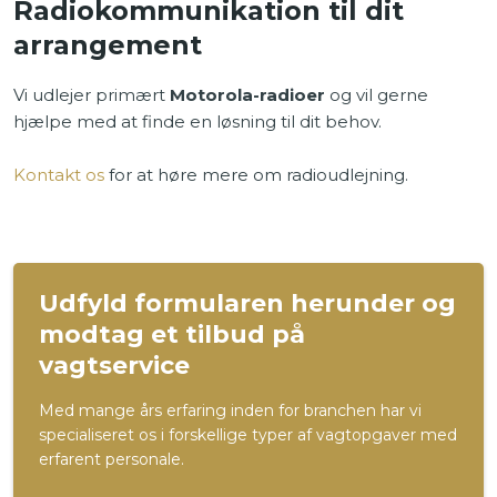
Radiokommunikation til dit
arrangement
Vi udlejer primært
Motorola-radioer
og vil gerne
hjælpe med at finde en løsning til dit behov.
Kontakt os
for at høre mere om radioudlejning.
Udfyld formularen herunder og
modtag et tilbud på
vagtservice
Med mange års erfaring inden for branchen har vi
specialiseret os i forskellige typer af vagtopgaver med
erfarent personale.