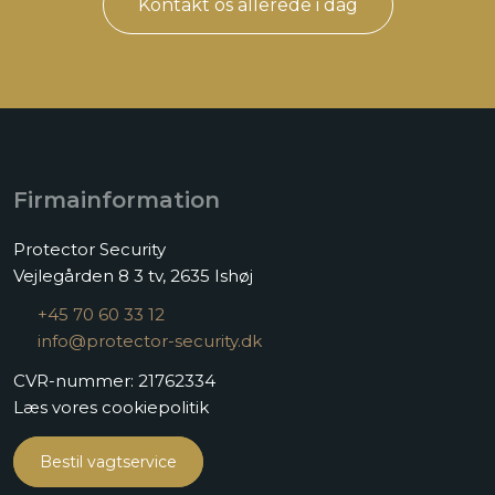
​Kontakt os allerede i dag
Firmainformation
Protector Security
Vejlegården 8 3 tv, 2635 Ishøj​
+45 70 60 33 12
info@protector-security.dk
CVR-nummer: 21762334​
Læs vores cookiepolitik
Bestil vagtservice