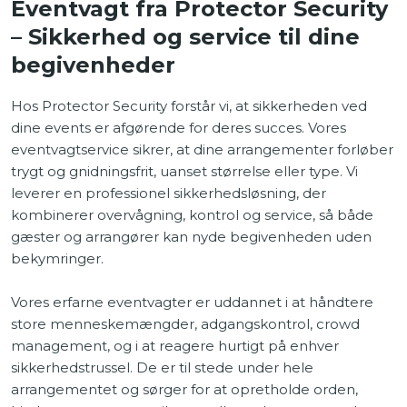
Eventvagt fra Protector Security
– Sikkerhed og service til dine
begivenheder
Hos Protector Security forstår vi, at sikkerheden ved
dine events er afgørende for deres succes. Vores
eventvagtservice sikrer, at dine arrangementer forløber
trygt og gnidningsfrit, uanset størrelse eller type. Vi
leverer en professionel sikkerhedsløsning, der
kombinerer overvågning, kontrol og service, så både
gæster og arrangører kan nyde begivenheden uden
bekymringer.
Vores erfarne eventvagter er uddannet i at håndtere
store menneskemængder, adgangskontrol, crowd
management, og i at reagere hurtigt på enhver
sikkerhedstrussel. De er til stede under hele
arrangementet og sørger for at opretholde orden,