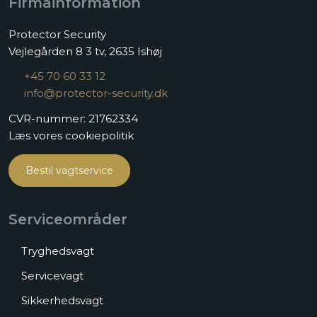
Firmainformation
Protector Security
Vejlegården 8 3 tv, 2635 Ishøj​
+45 70 60 33 12
info@protector-security.dk
CVR-nummer: 21762334​
Læs vores cookiepolitik
Bestil vagtservice
Serviceområder
Tryghedsvagt
Servicevagt
Sikkerhedsvagt