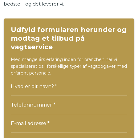
bedste – og det leverer vi.
Udfyld formularen herunder og
modtag et tilbud på
vagtservice
Med mange års erfaring inden for branchen har vi
specialiseret os i forskellige typer af vagtopgaver med
erfarent personale.