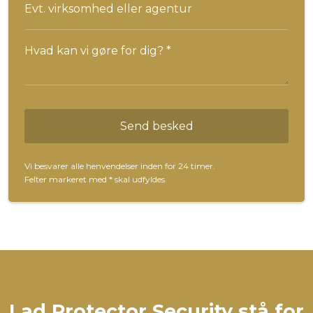
Vi besvarer alle henvendelser inden for 24 timer.
Felter markeret med
*
skal udfyldes.​
Lad Protector Security stå for