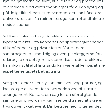
hjælpe gæsterne og sikre, at alle regler og procedurer
overholdes. Med vores eventvagter får du en synlig og
pålidelig sikkerhedstilstedeværelse, der kan håndtere
enhver situation, fra rutinemæssige kontroller til akutte
nødsituationer.
Vi tilbyder skræddersyede sikkerhedsløsninger til alle
typer af events – fra koncerter og sportsbegivenheder
til konferencer og private fester. Vores team
samarbejder tæt med dig og eventplanlæggerne for at
udarbejde en detaljeret sikkerhedsplan, der dækker alt
fra ankomst til afvikling, så du kan være sikker på, at alle
aspekter er taget i betragtning.
Vælg Protector Security som din eventvagtpartner, og
lad os tage ansvaret for sikkerheden ved dit næste
arrangement. Kontakt os i dag for en uforpligtende
samtale om, hvordan vi kan hjælpe dig med at sikre en
tryg og vellykket event. Din begivenhed fortjener det