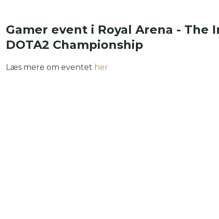
Gamer event i Royal Arena - The 
DOTA2 Championship
Læs mere om eventet
her