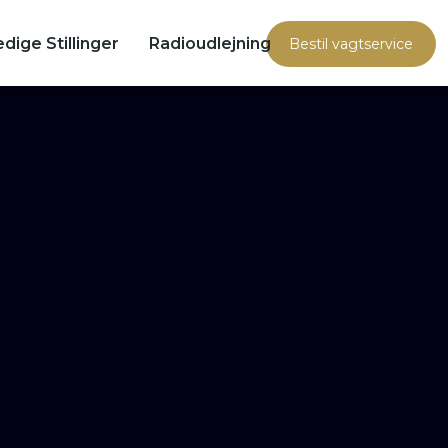
edige Stillinger
Radioudlejning
Bestil vagtservice​