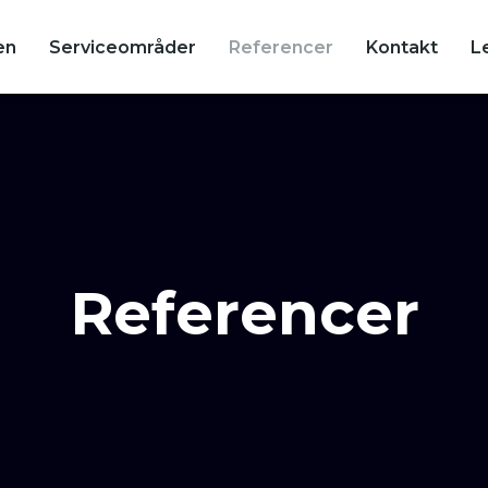
en
Serviceområder
Referencer
Kontakt
L
Referencer​