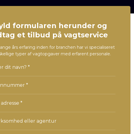
yld formularen herunder og
tag et tilbud på vagtservice
ge års erfaring inden for branchen har vi specialiseret
rskellige typer af vagtopgaver med erfarent personale.