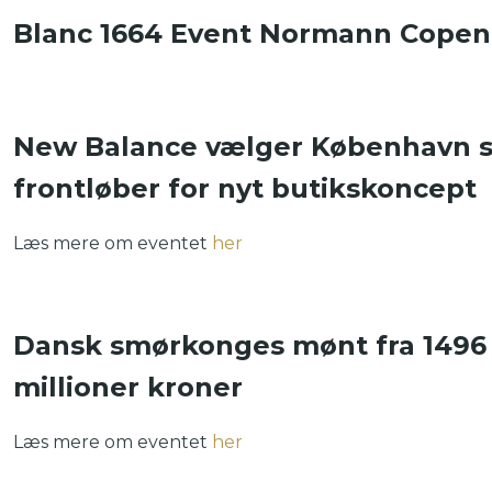
Blanc 1664 Event Normann Cope
New Balance vælger København 
frontløber for nyt butikskoncept
Læs mere om eventet
her
Dansk smørkonges mønt fra 1496 e
millioner kroner
Læs mere om eventet
her