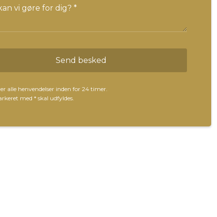
er alle henvendelser inden for 24 timer.
markeret med
*
skal udfyldes.​