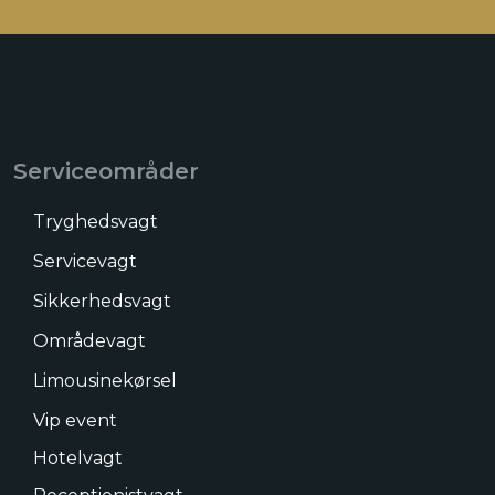
Serviceområder
Tryghedsvagt
Servicevagt
Sikkerhedsvagt
Områdevagt
Limousinekørsel
Vip event​
Hotelvagt