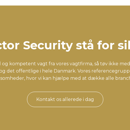
tor Security stå for 
 og kompetent vagt fra vores vagtfirma, så tøv ikke med 
og det offentlige i hele Danmark. Vores referencegruppe
rksomheder, hvor vi kan hjælpe med at dække alle bran
​Kontakt os allerede i dag