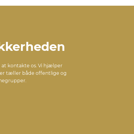
sikkerheden
at kontakte os. Vi hjælper
r tæller både offentlige og
chegrupper.