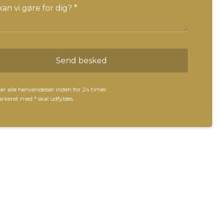
er alle henvendelser inden for 24 timer.
markeret med
*
skal udfyldes.​