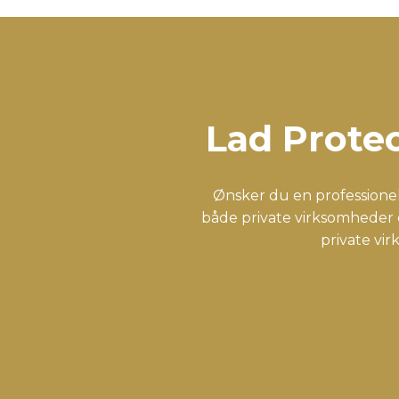
Lad Protec
Ønsker du en professionel
både private virksomheder 
private vi