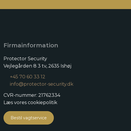
Firmainformation
Protector Security
Vejlegården 8 3 tv, 2635 Ishøj​
+45 70 60 33 12
info@protector-security.dk
CVR-nummer: 21762334​
Læs vores cookiepolitik
Bestil vagtservice