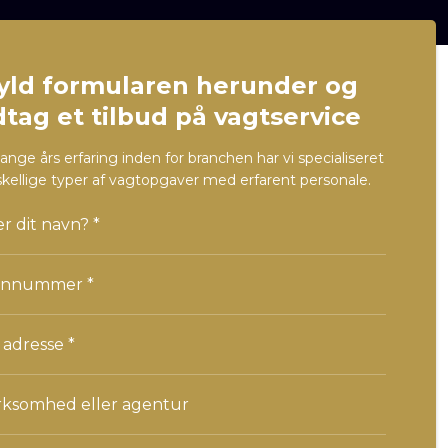
yld formularen herunder og
tag et tilbud på vagtservice
ge års erfaring inden for branchen har vi specialiseret
rskellige typer af vagtopgaver med erfarent personale.