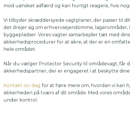
mod uønsket adfærd og kan hurtigt reagere, hvis noge
Vi tilbyder skræddersyede vagtplaner, der passer til d
det drejer sig om erhvervsejendomme, lagerområder, 
byggepladser. Vores vagter samarbejder tæt med dine
sikkerhedsprocedurer for at sikre, at der er en omfatt
hele området.
Når du vælger Protector Security til områdevagt, får 
sikkerhedspartner, der er engageret i at beskytte di
Kontakt os i dag
for at høre mere om, hvordan vi kan 
sikkerheden på tværs af dit område. Med vores områdev
under kontrol.